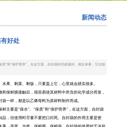
新闻动态
箱有好处
保质”和“保护营养”，在这方面，自封袋的功效最好。相比来看，它比较
、水果、剩菜、剩饭，只要盖上它，心里就会踏实很多。
和保鲜膜接触后，很容易使其材料中所含的化学成分挥发，
封袋一样，都是以乙烯母料为原材料制作而成。
要是“保水”、“保质”和“保护营养”，在这方面，自封袋
制品，但使用时尽量不要把口封死。自封袋的作用主要是密
水果、蔬菜。当然，保鲜膜、保鲜袋、自封袋的使用对于冰箱